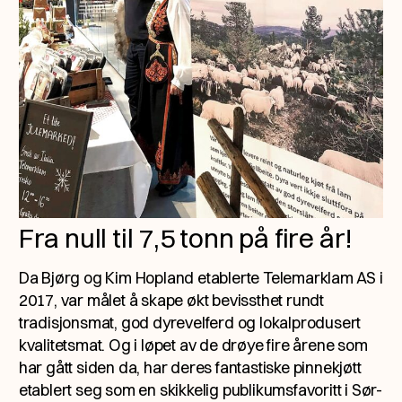
Fra null til 7,5 tonn på fire år!
Da Bjørg og Kim Hopland etablerte Telemarklam AS i
2017, var målet å skape økt bevissthet rundt
tradisjonsmat, god dyrevelferd og lokalprodusert
kvalitetsmat. Og i løpet av de drøye fire årene som
har gått siden da, har deres fantastiske pinnekjøtt
etablert seg som en skikkelig publikumsfavoritt i Sør-