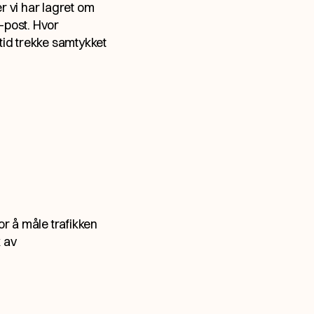
r vi har lagret om
-post
. Hvor
tid trekke samtykket
r å måle trafikken
 av