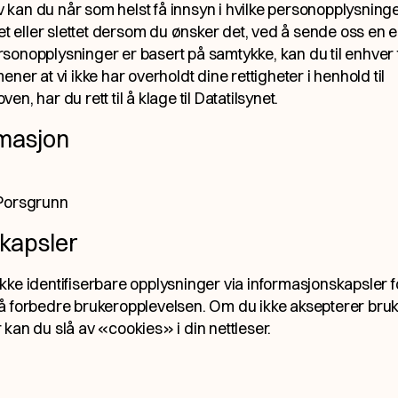
ov kan du når som helst få innsyn i hvilke personopplysninge
tet eller slettet dersom du ønsker det, ved å sende oss en
e
sonopplysninger er basert på samtykke, kan du til enhver 
ner at vi ikke har overholdt dine rettigheter i henhold til
n, har du rett til å klage til Datatilsynet.
masjon
 Porsgrunn
kapsler
ke identifiserbare opplysninger via informasjonskapsler fo
å forbedre brukeropplevelsen. Om du ikke aksepterer bruk
kan du slå av «cookies» i din nettleser.