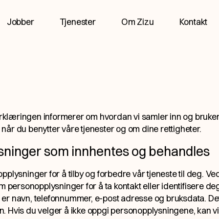
Jobber
Tjenester
Om Zizu
Kontakt
klæringen informerer om hvordan vi samler inn og bruke
år du benytter våre tjenester og om dine rettigheter.
ninger som innhentes og behandles
pplysninger for å tilby og forbedre vår tjeneste til deg. Ve
om personopplysninger for å ta kontakt eller identifisere d
r navn, telefonnummer, e-post adresse og bruksdata. Det e
. Hvis du velger å ikke oppgi personopplysningene, kan vi