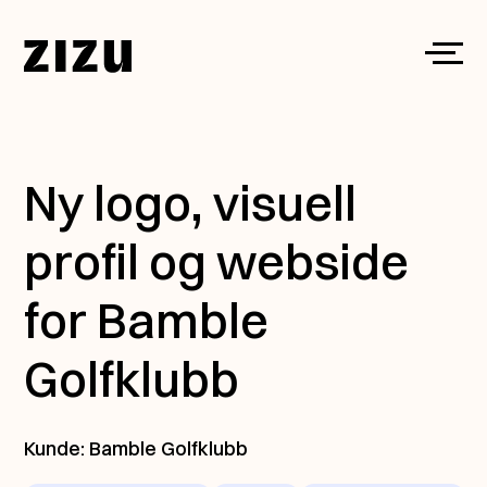
Skip to content
Toggl
Ny logo, visuell
profil og webside
for Bamble
Golfklubb
Kunde: Bamble Golfklubb