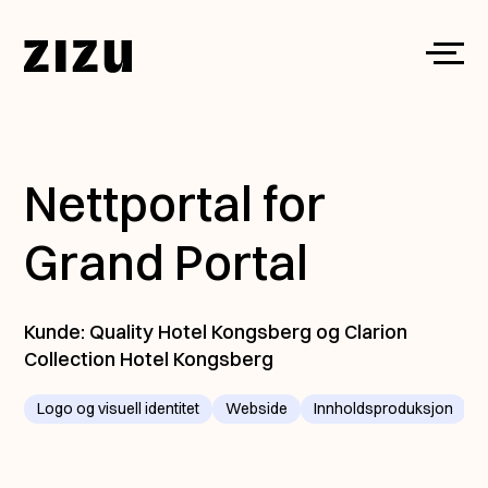
Skip to content
Toggl
Nettportal for
Grand Portal
Kunde: Quality Hotel Kongsberg og Clarion
Collection Hotel Kongsberg
Logo og visuell identitet
Webside
Innholdsproduksjon