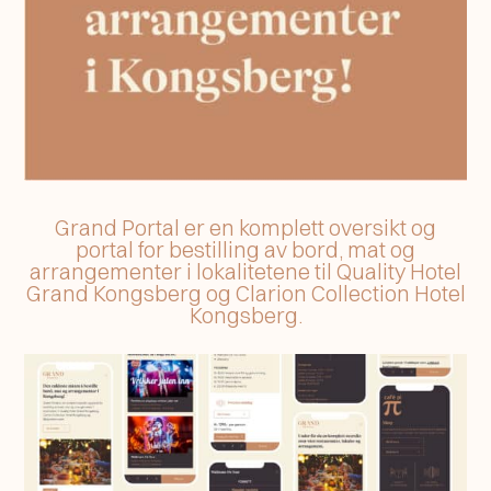
Grand Portal er en komplett oversikt og
portal for bestilling av bord, mat og
arrangementer i lokalitetene til Quality Hotel
Grand Kongsberg og Clarion Collection Hotel
Kongsberg.