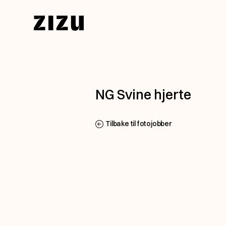
Skip to content
NG Svine hjerte
Tilbake til fotojobber