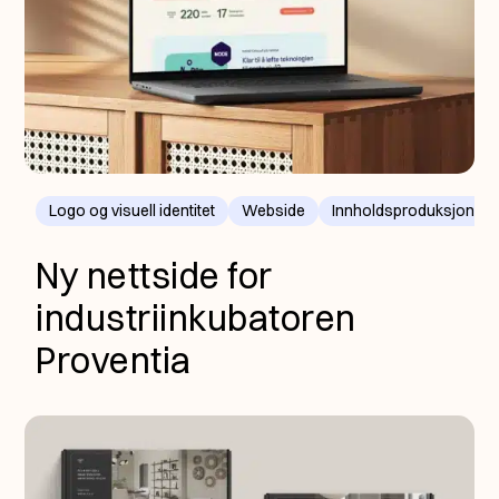
Logo og visuell identitet
Webside
Innholdsproduksjon
Ny nettside for
industriinkubatoren
Proventia