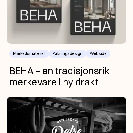
Markedsmateriell
Pakningsdesign
Webside
BEHA – en tradisjonsrik
merkevare i ny drakt