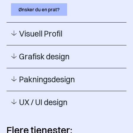
Ønsker du en prat?
Visuell Profil
Grafisk design
Pakningsdesign
UX / UI design
Flere tjenester: