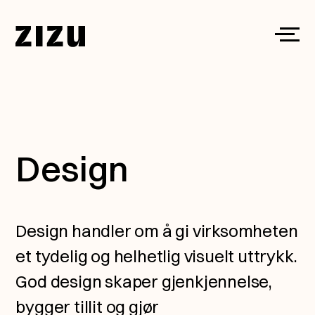
Skip to content
Toggl
Design
Design handler om å gi virksomheten
et tydelig og helhetlig visuelt uttrykk.
God design skaper gjenkjennelse,
bygger tillit og gjør