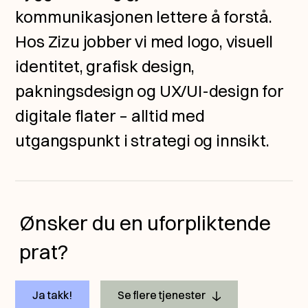
kommunikasjonen lettere å forstå.
Hos Zizu jobber vi med logo, visuell
identitet, grafisk design,
pakningsdesign og UX/UI-design for
digitale flater – alltid med
utgangspunkt i strategi og innsikt.
Ønsker du en uforpliktende
prat?
Ja takk!
Se flere tjenester