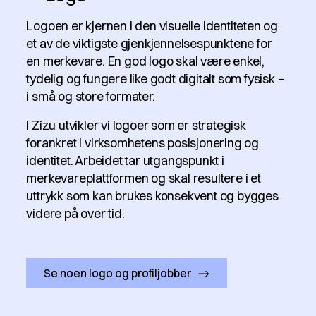
Logoen er kjernen i den visuelle identiteten og
et av de viktigste gjenkjennelsespunktene for
en merkevare. En god logo skal være enkel,
tydelig og fungere like godt digitalt som fysisk –
i små og store formater.
I Zizu utvikler vi logoer som er strategisk
forankret i virksomhetens posisjonering og
identitet. Arbeidet tar utgangspunkt i
merkevareplattformen og skal resultere i et
uttrykk som kan brukes konsekvent og bygges
videre på over tid.
Se noen logo og profiljobber