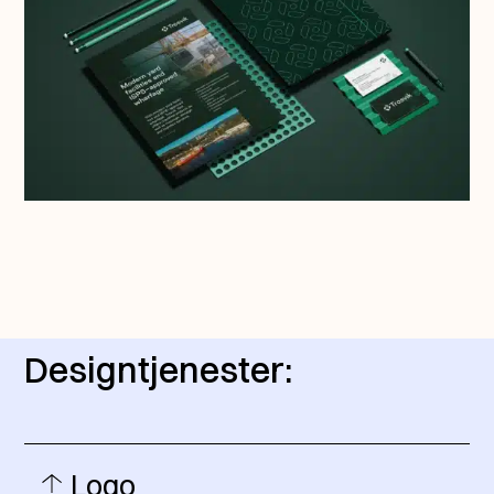
Designtjenester:
Logo