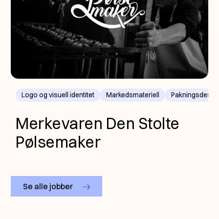
Logo og visuell identitet
Markedsmateriell
Pakningsdesig
Merkevaren Den Stolte
Pølsemaker
Se alle jobber